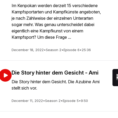
Im Kenpokan werden derzeit 15 verschiedene
Kampfsportarten und Kampfkünste angeboten,
je nach Zählweise der einzelnen Unterarten
sogar mehr. Was genau unterscheidet dabei
eigentlich eine Kampfkunst von einem
Kampfsport? Um diese Frage ...
December 18, 2022
•
Season 2
•
Episode 6
•
25:36
Die Story hinter dem Gesicht - Ami
Die Story hinter dem Gesicht. Die Azubine Ami
stellt sich vor.
December 11, 2022
•
Season 2
•
Episode 5
•
9:50