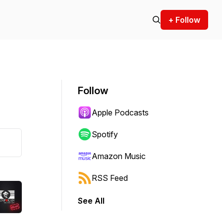
+ Follow
Follow
Apple Podcasts
Spotify
Amazon Music
RSS Feed
See All