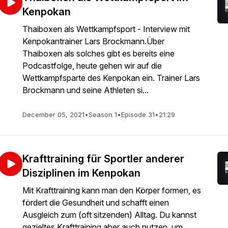
Kenpokan
Thaiboxen als Wettkampfsport - Interview mit
Kenpokantrainer Lars Brockmann.Über
Thaiboxen als solches gibt es bereits eine
Podcastfolge, heute gehen wir auf die
Wettkampfsparte des Kenpokan ein. Trainer Lars
Brockmann und seine Athleten si...
December 05, 2021
•
Season 1
•
Episode 31
•
21:29
Krafttraining für Sportler anderer
Disziplinen im Kenpokan
Mit Krafttraining kann man den Körper formen, es
fördert die Gesundheit und schafft einen
Ausgleich zum (oft sitzenden) Alltag. Du kannst
gezieltes Krafttraining aber auch nutzen, um