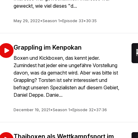
geweckt, wie viel dieses "d...
May 29, 2022
•
Season 1
•
Episode 33
•
30:35
Grappling im Kenpokan
Boxen und Kickboxen, das kennt jeder.
Zumindest hat jeder eine ungefähre Vorstellung
davon, was da gemacht wird. Aber was bitte ist
Grappling? Torsten ist sehr interessiert und
befragt unseren Spezialisten auf diesem Gebiet,
Daniel Deppe. Danie...
December 19, 2021
•
Season 1
•
Episode 32
•
37:36
Thaiboxen als Wettkampfsport im