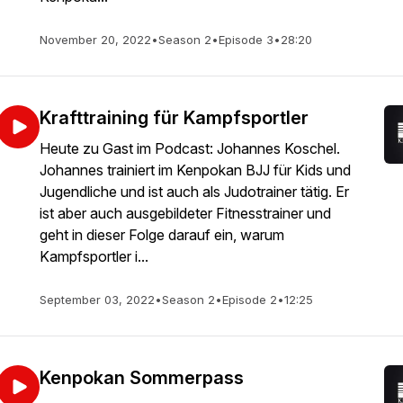
November 20, 2022
•
Season 2
•
Episode 3
•
28:20
Krafttraining für Kampfsportler
Heute zu Gast im Podcast: Johannes Koschel.
Johannes trainiert im Kenpokan BJJ für Kids und
Jugendliche und ist auch als Judotrainer tätig. Er
ist aber auch ausgebildeter Fitnesstrainer und
geht in dieser Folge darauf ein, warum
Kampfsportler i...
September 03, 2022
•
Season 2
•
Episode 2
•
12:25
Kenpokan Sommerpass