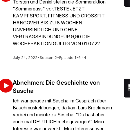
Torsten und Daniel stellen die Sommeraktion
"Sommerpass" vor.TESTE JETZT
KAMPFSPORT, FITNESS UND CROSSFIT
HANGOVER BIS ZU 8 WOCHEN
UNVERBINDLICH UND OHNE
VERTRAGSBINDUNGFÜR 9,90 DIE
WOCHE*AKTION GÜLTIG VON 01.07.22 ...
July 24, 2022
•
Season 2
•
Episode 1
•
6:44
Abnehmen: Die Geschichte von
Sascha
Ich war gerade mit Sascha im Gespräch über
Bauchmuskelübungen, da kam Lars Brockmann
vorbei und meinte zu Sascha: "Du hast aber
auch mal DEUTLICH mehr gewogen!" Mein
Interesse war geweckt...Mein Interesse war