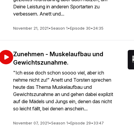
Deine Leistung in anderen Sportarten zu
verbessern. Anett und...
November 21, 2021
•
Season 1
•
Episode 30
•
24:35
Zunehmen - Muskelaufbau und
Gewichtszunahme.
"Ich esse doch schon soooo viel, aber ich
nehme nicht zu!" Anett und Torsten sprechen
heute das Thema Muskelaufbau und
Gewichtszunahme an und gehen dabei explizit
auf die Mädels und Jungs ein, denen das nicht
so leicht fällt, bei denen anschein...
November 07, 2021
•
Season 1
•
Episode 29
•
33:47